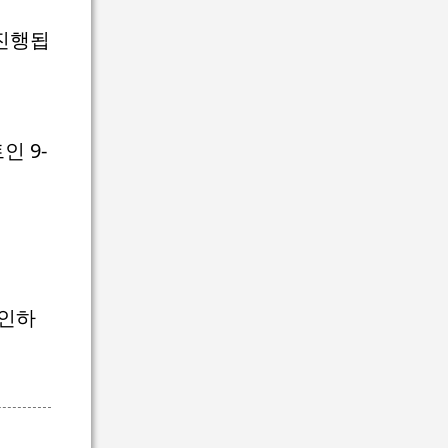
 진행됩
인 9-
확인하